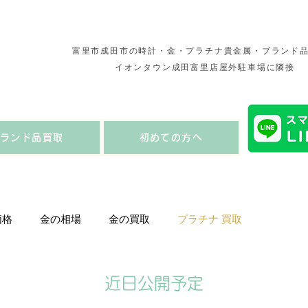
​富里市成田市の時計・金・プラチナ貴金属・ブランド
イオンタウン成田富里店屋外駐車場に隣接
ブランド品買取
初めての方へ
価格
金の相場
金の買取
プラチナ 買取
貴金属
近日公開予定