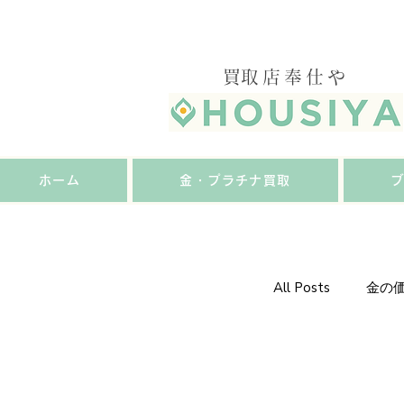
​買取店奉仕や
ホーム
金・プラチナ買取
All Posts
金の
金・プラチナ・