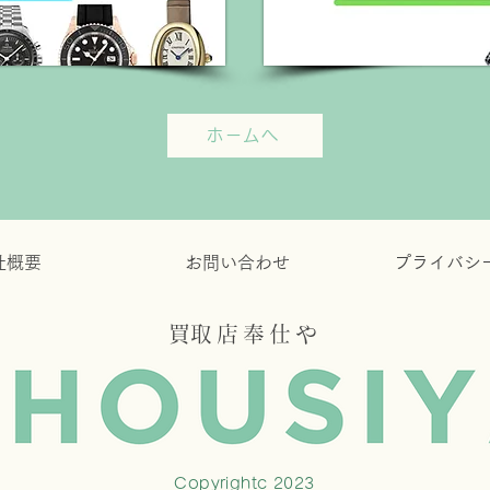
ホームへ
社概要
お問い合わせ
​プライバシ
​買取店奉仕や
Copyrightc 2023