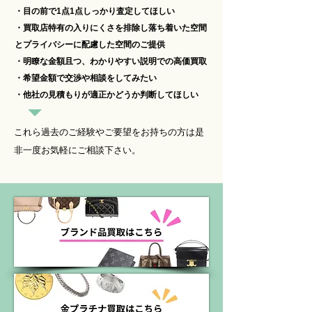
・目の前で1点1点しっかり査定してほしい
・買取店特有の入りにくさを排除し落ち着いた空間
とプライバシーに配慮した空間のご提供​
・明瞭な金額且つ、わかりやすい説明での高価買取​
・希望金額で交渉や相談をしてみたい​
・他社の見積もりが適正かどうか判断してほしい
これら過去のご経験やご要望をお持ちの方は是
非一度お気軽にご相談下さい。