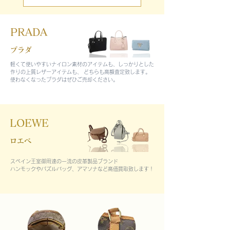
PRADA
プラダ
軽くて使いやすいナイロン素材のアイテムも、しっかりとした
作りの上質レザーアイテムも、 どちらも高額査定致します。
使わなくなったプラダはぜひご売却ください。
LOEWE
ロエベ
スペイン王室御用達の一流の皮革製品ブランド
ハンモックやパズルバッグ、アマソナなど高価買取致します！