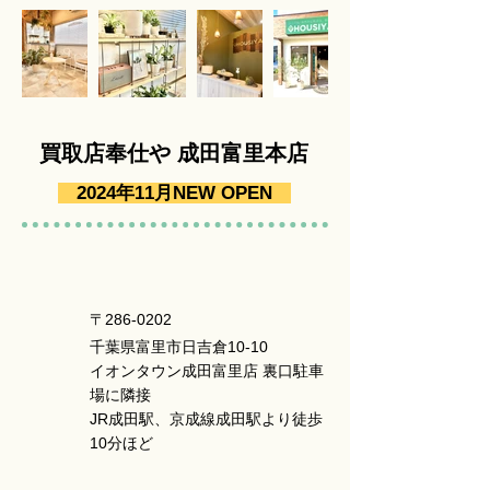
​買取店奉仕や 成田富里本店
2024年11月NEW OPEN
〒286-0202
千葉県富里市日吉倉10-10
イオンタウン成田富里店 裏口駐車
場に隣接
​JR成田駅、京成線成田駅より徒歩
10分ほど