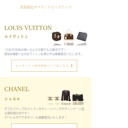
​買取強化中ブランドピックアップ
LOUIS VUITTON
​ルイヴィトン
10年20年前の使い込んだ状態でも大歓迎です！
​買取依頼数1位のをヴィトンを奉仕やは高額査定いたします。
ルイヴィトン専用買取ページはこちら
CHANEL
シャネル
ダブルフラップのマトラッセチェーンバッグやヴィンテージ品
も買取強化中です！
アパレルやアクセサリーも高額査定いたします！