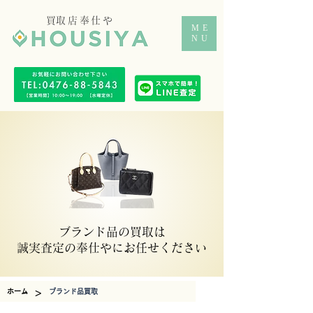
​買取店奉仕や
ME
NU
​ブランド品の買取は
​誠実査定の奉仕やにお任せください
>
ホーム
ブランド品買取