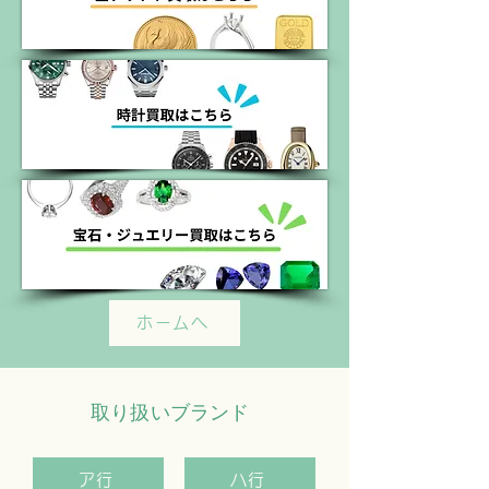
ホームへ
取り扱いブランド
ア行
ハ行