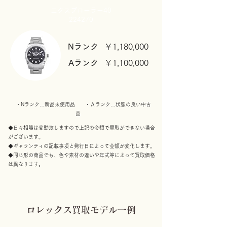
エクスプローラー40
​224270
Nランク
￥1,180,000
Aランク
￥1,10
0,000
・​Nランク…新品未使用品 ・Ａランク…状態の良い中古
品
◆日々相場は変動致しますので上記の金額で買取ができない場合
がございます。
◆ギャランティの記載事項と発行日によって金額が変化します。
​◆同じ形の商品でも、色や素材の違いや年式等によって買取価格
は異なります。
ロレックス買取モデル一例