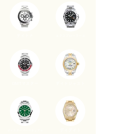
​デイトナ
​エクスプローラーⅡ
​GMTマスター
デイトジャスト
​デイデイト
​オイスターパーペチュアル