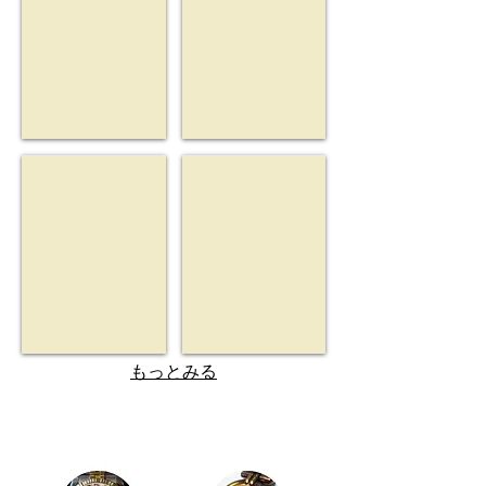
取
取
価
価
格
格
￥720,000
￥610,000
ref.126334
ref.16610
買
買
取
取
価
価
格
格
￥1,650,000
￥1,060,000
もっとみる