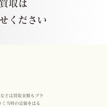
買取は
任せください
グなどは買取金額もブラ
きく当時の定価をはる