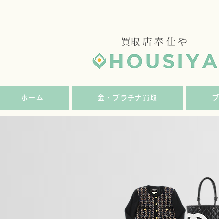
​買取店奉仕や
ホーム
金・プラチナ買取