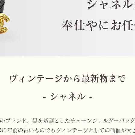
シャネル
​奉仕やにお
​ヴィンテージから最新物まで
- シャネル -
のブランド、黒を基調としたチェーンショルダーバッ
30年前の古いものでもヴィンテージとしての価値が大