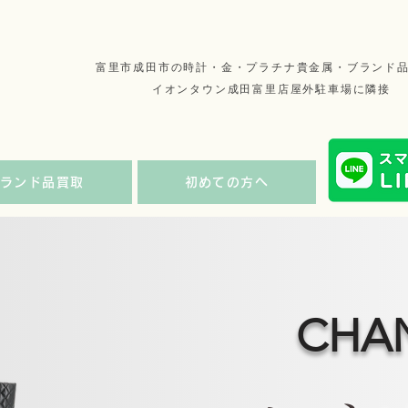
​富里市成田市の時計・金・プラチナ貴金属・ブランド
イオンタウン成田富里店屋外駐車場に隣接
ブランド品買取
初めての方へ
CHA