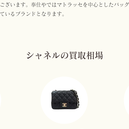
ございます。奉仕やではマトラッセを中心としたバッ
ているブランドとなります。
シャネルの買取相場