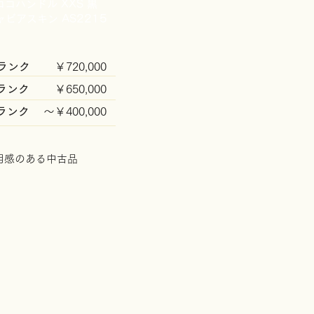
ココハンドル XXS 黒
ャビアスキン AS2215
ランク
￥720,000
ランク
￥650,000
Bランク
​～￥400,000
用感のある中古品