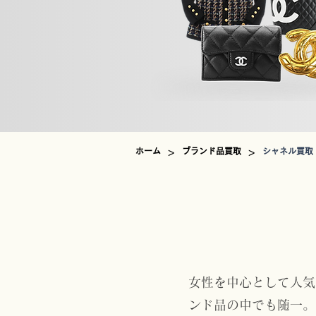
>
>
ホーム
ブランド品買取
シャネル買取
女性を中心として人気
ンド品の中でも随一。