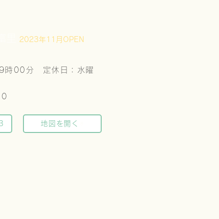
田富里
2023年11月OPEN
19時00​分 定休日：水曜
10
3
地図を開く