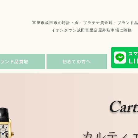
​富里市成田市の時計・金・プラチナ貴金属・ブランド
イオンタウン成田富里店屋外駐車場に隣接
ブランド品買取
初めての方へ
Cart
カルティ