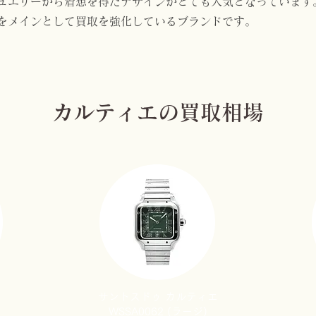
ュエリーから着想を得たデザインがとても人気となっています
ズをメインとして買取を強化しているブランドです。
カルティエの買取相場
サントスドゥ カルティエ
WSSA0062 (ラージ)