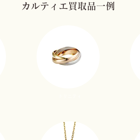
カルティエ買取品一例
トリニティ