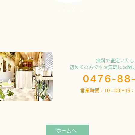
ベニュワール
​無料で査定いた
初めての方でもお気軽にお問
0476-88
​営業時間：10：00～19
ホームへ