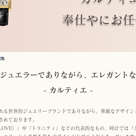
​奉仕やにお
買取
ジュエラーでありながら、エレガント
- カルティエ -
れる世界的ジュエリーブランドでありながら、華麗なデザイン
されております。
LOVE）」や「トリニティ」などの代表的なもの、時計では「