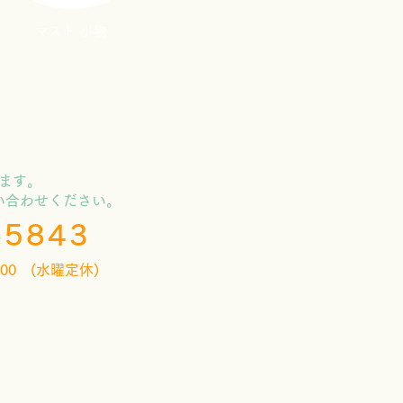
​マスト 小物
します。
い合わせください。
-5843
：00 (水曜定休)