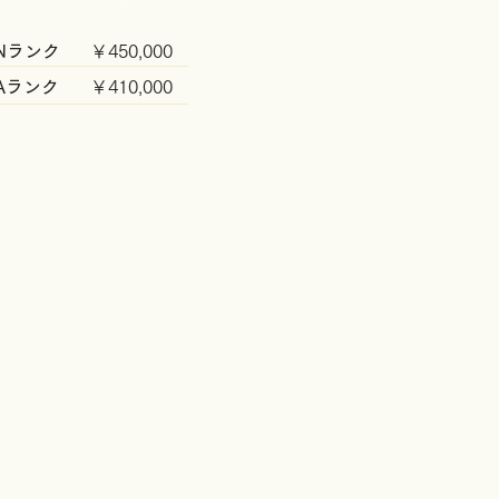
Nランク
￥450,000
Aランク
￥41
0,000