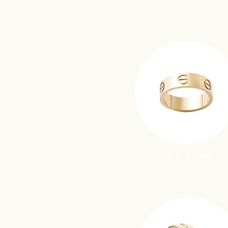
​ラブ（LOVE）