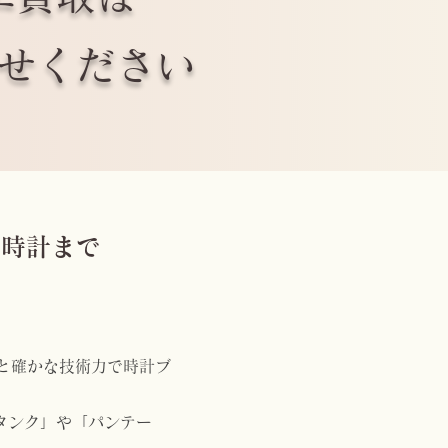
任せください
な時計まで
と確かな技術力で時計ブ
タンク」や「パンテー