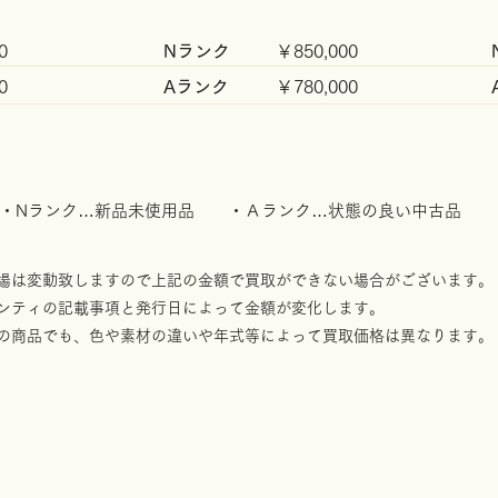
0
Nランク
￥85
0,000
0
Aランク
￥780
,000
・​Nランク…新品未使用品 ・Ａランク…状態の良い中古品
場は変動致しますので上記の金額で買取ができない場合がございます。
ンティの記載事項と発行日によって金額が変化します。
形の商品でも、色や素材の違いや年式等によって買取価格は異なります。