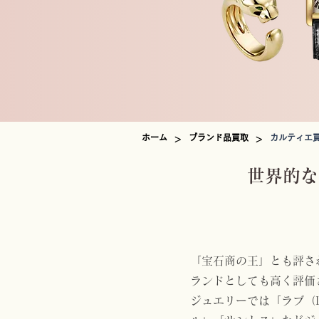
>
>
ホーム
ブランド品買取
カルティエ
世界的な
「宝石商の王」とも評さ
ランドとしても高く評価
ジュエリーでは「ラブ（